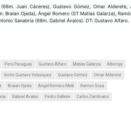
 (68m. Juan Cáceres), Gustavo Gómez, Omar Alderete, 
. Braian Ojeda), Ángel Romero (ST Matías Galarza), Ramó
tonio Sanabria (68m. Gabriel Ávalos). DT: Gustavo Alfaro.
Perú Paraguay
Gustavo Alfaro
Matias Galarza
Albirroja
Victor Gustavo Velazquez
Gustavo Gómez
Omar Alderete
z
Braian Ojeda
Angel Romero Melli
Ramon Sosa
ria
Gabriel Avalos
Pedro Gallese
Carlos Zambrano