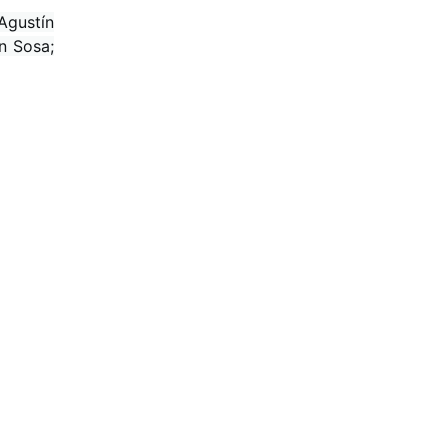
Agustín
n Sosa;