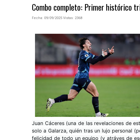
Combo completo: Primer histórico tri
Fecha: 09/09/2025
Vistas:
2368
Juan Cáceres (una de las revelaciones de es
solo a Galarza, quién tras un lujo personal (p
felicidad de todo un equipo (y atráves de es