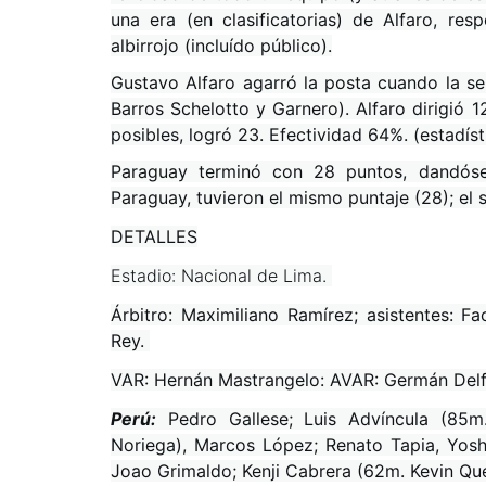
una era (en clasificatorias) de Alfaro, re
albirrojo (incluído público).
Gustavo Alfaro agarró la posta cuando la se
Barros Schelotto y Garnero). Alfaro dirigió 
posibles, logró 23. Efectividad 64%. (estadíst
Paraguay terminó con 28 puntos, dandóse 
Paraguay, tuvieron el mismo puntaje (28); el
DETALLES
Estadio: Nacional de Lima.
Árbitro: Maximiliano Ramírez; asistentes: F
Rey.
VAR: Hernán Mastrangelo: AVAR: Germán Delf
Perú:
Pedro Gallese; Luis Advíncula (85m
Noriega), Marcos López; Renato Tapia, Yosh
Joao Grimaldo; Kenji Cabrera (62m. Kevin Qu